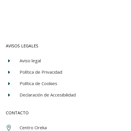
AVISOS LEGALES
Aviso legal
E
Política de Privacidad
E
Política de Cookies
E
Declaración de Accesibilidad
E
CONTACTO
Centro Oreka
