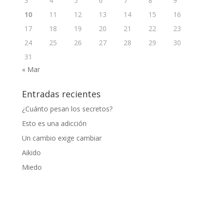
3
4
5
6
7
8
9
10
11
12
13
14
15
16
17
18
19
20
21
22
23
24
25
26
27
28
29
30
31
« Mar
Entradas recientes
¿Cuánto pesan los secretos?
Esto es una adicción
Un cambio exige cambiar
Aikido
Miedo