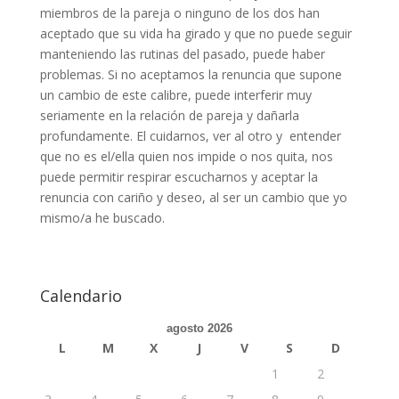
miembros de la pareja o ninguno de los dos han
aceptado que su vida ha girado y que no puede seguir
manteniendo las rutinas del pasado, puede haber
problemas. Si no aceptamos la renuncia que supone
un cambio de este calibre, puede interferir muy
seriamente en la relación de pareja y dañarla
profundamente. El cuidarnos, ver al otro y entender
que no es el/ella quien nos impide o nos quita, nos
puede permitir respirar escucharnos y aceptar la
renuncia con cariño y deseo, al ser un cambio que yo
mismo/a he buscado.
Calendario
agosto 2026
L
M
X
J
V
S
D
1
2