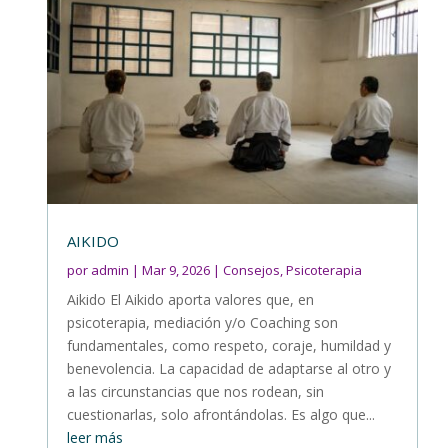
AIKIDO
por
admin
|
Mar 9, 2026
|
Consejos
,
Psicoterapia
Aikido El Aikido aporta valores que, en
psicoterapia, mediación y/o Coaching son
fundamentales, como respeto, coraje, humildad y
benevolencia. La capacidad de adaptarse al otro y
a las circunstancias que nos rodean, sin
cuestionarlas, solo afrontándolas. Es algo que...
leer más