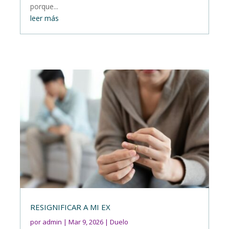
porque...
leer más
RESIGNIFICAR A MI EX
por
admin
|
Mar 9, 2026
|
Duelo