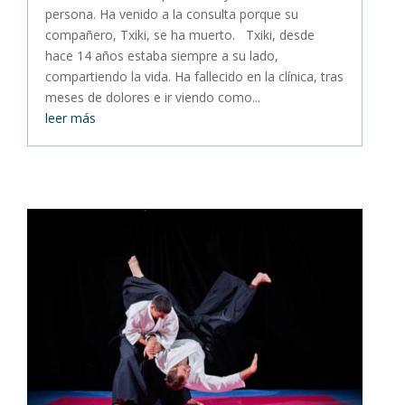
persona. Ha venido a la consulta porque su
compañero, Txiki, se ha muerto. Txiki, desde
hace 14 años estaba siempre a su lado,
compartiendo la vida. Ha fallecido en la clínica, tras
meses de dolores e ir viendo como...
leer más