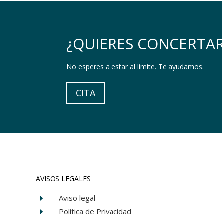
¿QUIERES CONCERTAR
No esperes a estar al límite. Te ayudamos.
CITA
AVISOS LEGALES
Aviso legal
E
Política de Privacidad
E