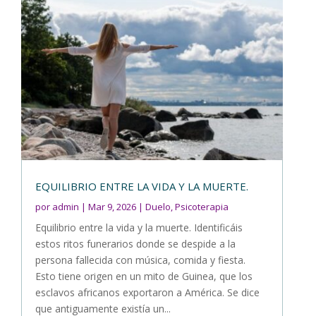
EQUILIBRIO ENTRE LA VIDA Y LA MUERTE.
por
admin
|
Mar 9, 2026
|
Duelo
,
Psicoterapia
Equilibrio entre la vida y la muerte. Identificáis
estos ritos funerarios donde se despide a la
persona fallecida con música, comida y fiesta.
Esto tiene origen en un mito de Guinea, que los
esclavos africanos exportaron a América. Se dice
que antiguamente existía un...