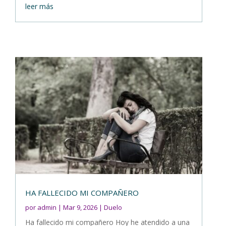
leer más
HA FALLECIDO MI COMPAÑERO
por
admin
|
Mar 9, 2026
|
Duelo
Ha fallecido mi compañero Hoy he atendido a una