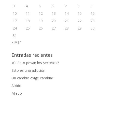
3
4
5
6
7
8
9
10
11
12
13
14
15
16
17
18
19
20
21
22
23
24
25
26
27
28
29
30
31
« Mar
Entradas recientes
¿Cuánto pesan los secretos?
Esto es una adicción
Un cambio exige cambiar
Aikido
Miedo