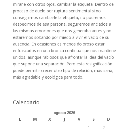
mirarle con otros ojos, cambiar la etiqueta. Dentro del
proceso de duelo por ruptura sentimental si no
conseguimos cambiarle la etiqueta, no podremos
despedirnos de esa persona, seguiremos anclados a
las mismas emociones que nos generaba antes y no
estaremos soltando por miedo a vivir el vacío de su
ausencia. En ocasiones es menos doloroso estar
enfrascados en una bronca continua que nos mantiene
unidos, aunque rabiosos que afrontar la idea del vacío
que supone una separación. Pero esta resignificación
puede permitir crecer otro tipo de relación, más sana,
más agradable y ecológica para todo.
Calendario
agosto 2026
L
M
X
J
V
S
D
1
2